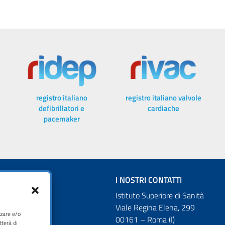
registro italiano
registro italiano valvole
defibrillatori e
cardiache
pacemaker
I NOSTRI CONTATTI
Istituto Superiore di Sanità
Viale Regina Elena, 299
zzare e/o
00161 – Roma (I)
tterà di