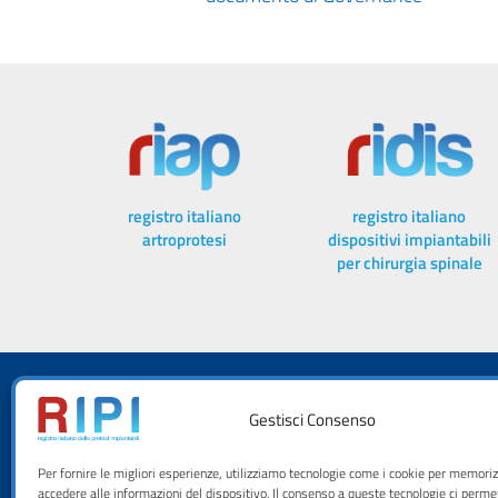
registro italiano
registro italiano
artroprotesi
dispositivi impiantabili
per chirurgia spinale
Gestisci Consenso
Registro Italiano delle Protesi Impiantabili
Per fornire le migliori esperienze, utilizziamo tecnologie come i cookie per memori
accedere alle informazioni del dispositivo. Il consenso a queste tecnologie ci perme