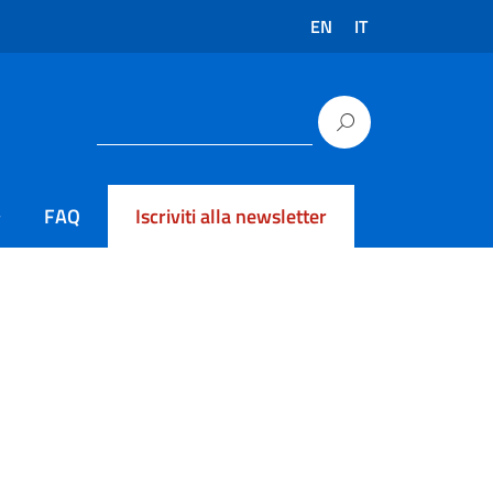
EN
IT
FAQ
Iscriviti alla newsletter