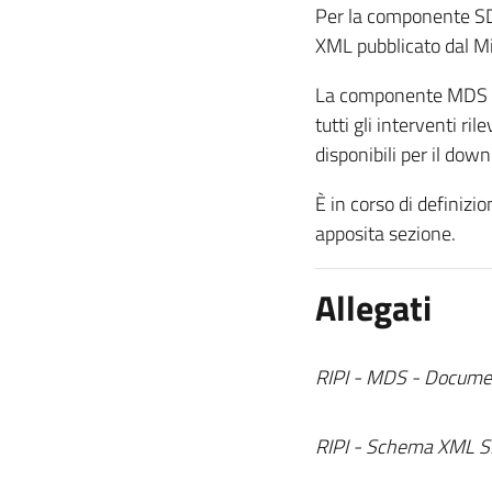
Per la componente SD
XML pubblicato dal Min
La componente MDS pe
tutti gli interventi ri
disponibili per il dow
È in corso di definizi
apposita sezione.
Allegati
RIPI - MDS - Docume
RIPI - Schema XML S