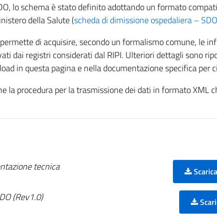
O, lo schema è stato definito adottando un formato compati
istero della Salute (
scheda di dimissione ospedaliera – SD
rmette di acquisire, secondo un formalismo comune, le info
levati dai registri considerati dal RIPI. Ulteriori dettagli sono r
nload in questa pagina e nella documentazione specifica per c
one la procedura per la trasmissione dei dati in formato XML c
ntazione tecnica
Scarica
DO (Rev1.0)
Scari