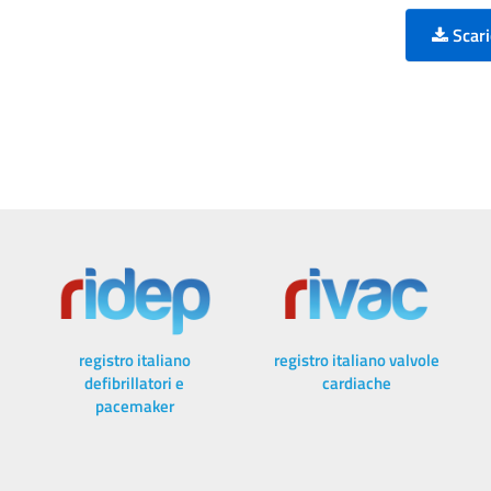
Scari
registro italiano
registro italiano valvole
defibrillatori e
cardiache
pacemaker