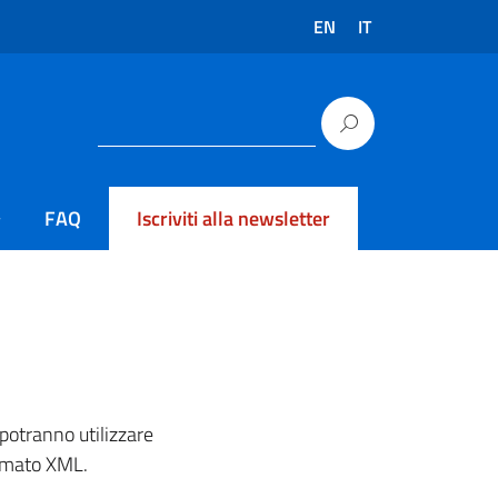
EN
IT
FAQ
Iscriviti alla newsletter
potranno utilizzare
ormato XML.