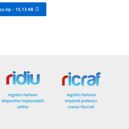
ca zip - 15,13 KB
registro italiano
registro Italiano
dispositivi impiantabili
impianti protesici
uditivi
cranio-facciali