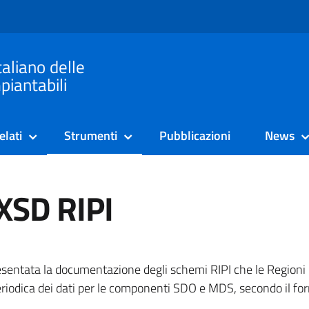
taliano delle
piantabili
elati
Strumenti
Pubblicazioni
News
XSD RIPI
esentata la documentazione degli schemi RIPI che le Regioni 
eriodica dei dati per le componenti SDO e MDS, secondo il f