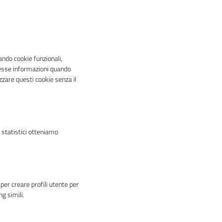
ando cookie funzionali,
stesse informazioni quando
zzare questi cookie senza il
e statistici otteniamo
per creare profili utente per
g simili.