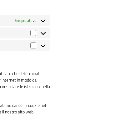
Sempre attivo
Statistiche
Marketing
ificare che determinati
r internet in modo da
onsultare le istruzioni nella
i. Se cancelli i cookie nel
il nostro sito web.