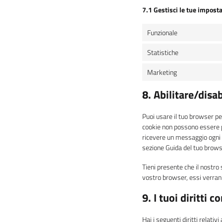
7.1 Gestisci le tue impost
Funzionale
Statistiche
Marketing
8. Abilitare/disa
Puoi usare il tuo browser p
cookie non possono essere pi
ricevere un messaggio ogni vo
sezione Guida del tuo brows
Tieni presente che il nostro 
vostro browser, essi verran
9. I tuoi diritti 
Hai i seguenti diritti relativi