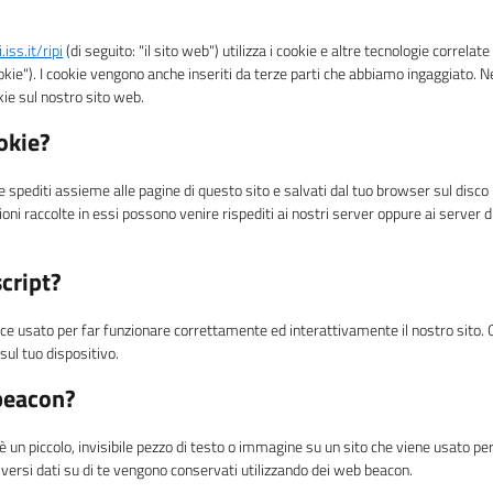
.iss.it/ripi
(di seguito: "il sito web") utilizza i cookie e altre tecnologie correlat
okie"). I cookie vengono anche inseriti da terze parti che abbiamo ingaggiato. 
ie sul nostro sito web.
okie?
le spediti assieme alle pagine di questo sito e salvati dal tuo browser sul disco
zioni raccolte in essi possono venire rispediti ai nostri server oppure ai server d
script?
ice usato per far funzionare correttamente ed interattivamente il nostro sito.
sul tuo dispositivo.
beacon?
 un piccolo, invisibile pezzo di testo o immagine su un sito che viene usato per 
iversi dati su di te vengono conservati utilizzando dei web beacon.