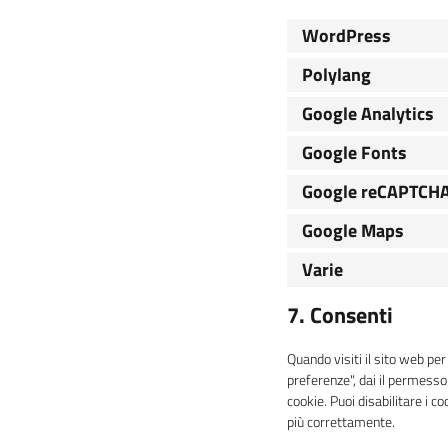
WordPress
Polylang
Google Analytics
Google Fonts
Google reCAPTCH
Google Maps
Varie
7. Consenti
Quando visiti il sito web pe
preferenze", dai il permesso 
cookie. Puoi disabilitare i 
più correttamente.