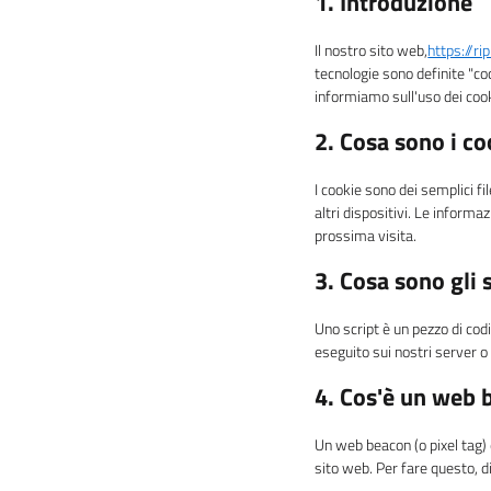
1. Introduzione
Il nostro sito web,
https://ripi
tecnologie sono definite "co
informiamo sull'uso dei cook
2. Cosa sono i co
I cookie sono dei semplici fi
altri dispositivi. Le informa
prossima visita.
3. Cosa sono gli 
Uno script è un pezzo di cod
eseguito sui nostri server o 
4. Cos'è un web 
Un web beacon (o pixel tag) è
sito web. Per fare questo, d