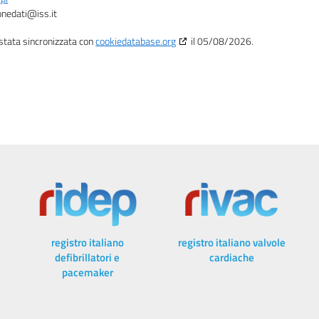
ionedati@
iss.it
 stata sincronizzata con
cookiedatabase.org
il 05/08/2026.
registro italiano
registro italiano valvole
defibrillatori e
cardiache
pacemaker