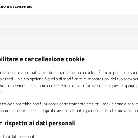
azioni di consenso
bilitare e cancellazione cookie
er cancellare automaticamente o manualmente i cookie. È anche possibile spec
azzati. Un'altra opzione è quella di modificare le impostazioni del tuo browse
lta che viene inserito un cookie. Per ulteriori informazioni su queste opzioni, c
er.
sito web potrebbe non funzionare correttamente se tutti i cookie sono disabilitat
no nuovamente inseriti dopo il consenso fornito quando visiterete nuovamente 
con rispetto ai dati personali
 ai tuoi dati personali: