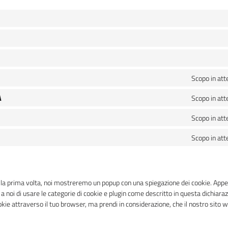
Scopo in att
A
Scopo in att
Scopo in att
Scopo in att
r la prima volta, noi mostreremo un popup con una spiegazione dei cookie. Appe
a noi di usare le categorie di cookie e plugin come descritto in questa dichiaraz
cookie attraverso il tuo browser, ma prendi in considerazione, che il nostro sit