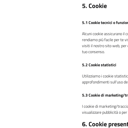
5. Cookie
5.1 Cookie tecnici o funzio
Alcuni cookie assicurano il 
rendiamo più facile per te v
visiti il nostro sito web, p
tuo consenso.
5.2 Cookie statistici
Utilizziamo i cookie statisti
approfondimenti sull'uso del
5.3 Cookie di marketing/t
I cookie di marketing/tracci
visualizzare pubblicità o per
6. Cookie present