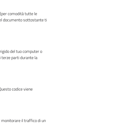
e (per comodità tutte le
Nel documento sottostante ti
 rigido del tuo computer o
i terze parti durante la
 Questo codice viene
monitorare il traffico di un