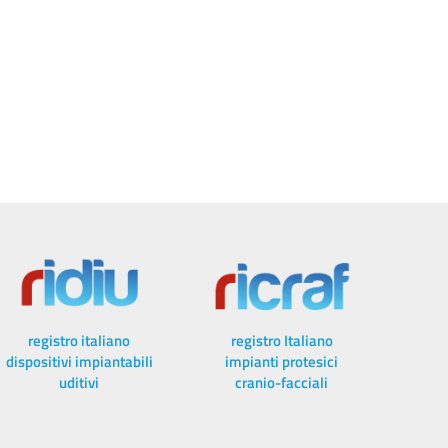
registro italiano
registro Italiano
dispositivi impiantabili
impianti protesici
uditivi
cranio-facciali