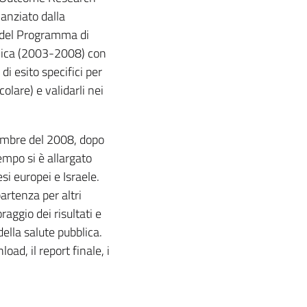
nanziato dalla
del Programma di
blica (2003-2008) con
di esito specifici per
olare) e validarli nei
embre del 2008, dopo
empo si è allargato
si europei e Israele.
artenza per altri
raggio dei risultati e
ella salute pubblica.
oad, il report finale, i