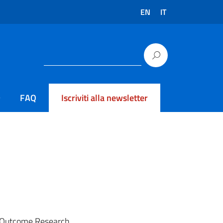
EN
IT
FAQ
Iscriviti alla newsletter
h Outcome Research