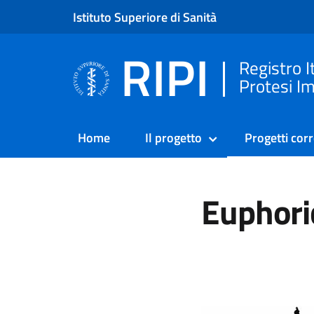
Istituto Superiore di Sanità
RIPI
Registro I
Protesi Im
Home
Il progetto
Progetti corr
Euphori