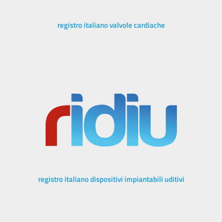
registro italiano valvole cardiache
registro italiano dispositivi impiantabili uditivi