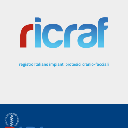
registro Italiano impianti protesici cranio-facciali