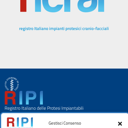
registro Italiano impianti protesici cranio-facciali
Registro Italiano delle Protesi Impiantabili
I NOSTRI CONTATTI
Istituto Superiore di Sanità
Gestisci Consenso