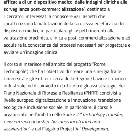
efficacia di un dispositivo medico: dalle indagini cliniche alla
sorveglianza post-commercializzazione
”, destinato a
ricercatori interessati a conoscere vari aspetti che
caratterizzano la valutazione della sicurezza ed efficacia dei
dispositivi medici, in particolare gli aspetti inerenti alla
valutazione preclinica, clinica e post-commercializzazione e ad
acquisire la conoscenza dei processi necessari per progettare e
avviare un’indagine clinica.
Il corso si inserisce nell’ambito del progetto “Rome
Technopole”, che ha l’obiettivo di creare una sinergia fra le
Università e gli Enti di ricerca della Regione Lazio e il mondo
industriale, ed è coinvolto in tutti e tre gli assi strategici del
Piano Nazionale di Ripresa e Resilienza (PNRR) condivisi a
livello europeo: digitalizzazione e innovazione, transizione
ecologica e inclusione sociale. In particolare, il corso è
organizzato nell’ambito dello Spoke 2 “
Technology transfer,
new entrepreneurship, business incubation and
acceleration
” e del Flagship Project 4 “
Development,