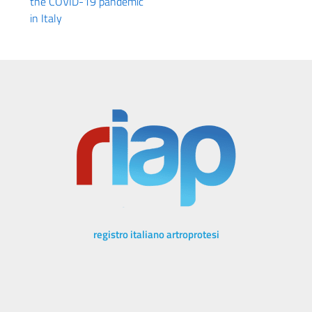
the COVID-19 pandemic
in Italy
registro italiano artroprotesi