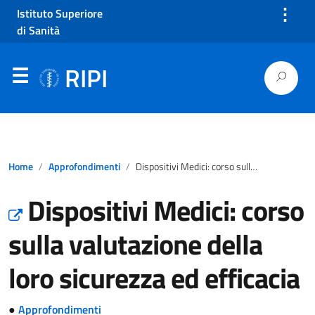
⋮
Istituto Superiore
di Sanità
RIPI
Home
Approfondimenti
Dispositivi Medici: corso sulla valutazione della loro sicurezza ed efficacia
Dispositivi Medici: corso
sulla valutazione della
loro sicurezza ed efficacia
●
Approfondimenti